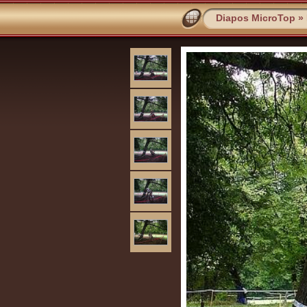
Diapos MicroTop
»