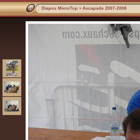
Diapos MicroTop
»
Ascapade 2007-2008