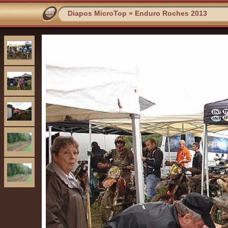
Diapos MicroTop
»
Enduro Roches 2013