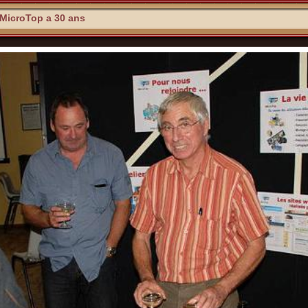
MicroTop a 30 ans